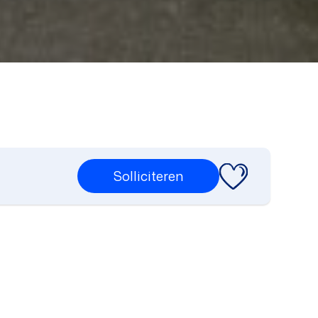
Solliciteren