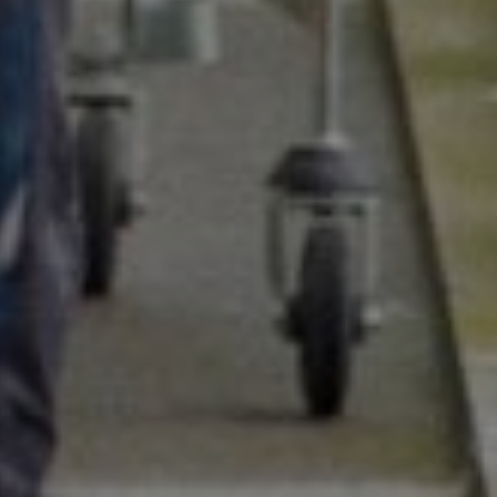
Kennisbank
Over ons
Contact