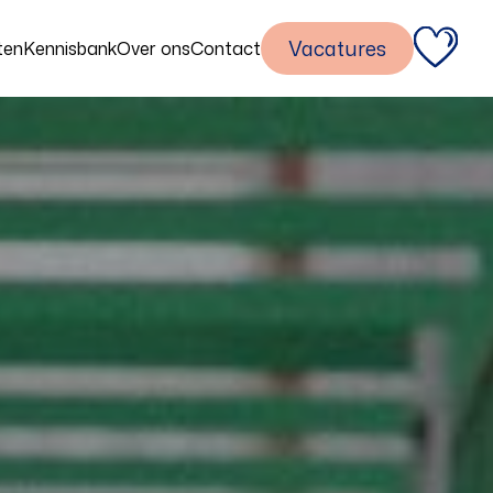
Vacatures
ten
Kennisbank
Over ons
Contact