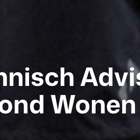
hnisch Advi
ond Wonen