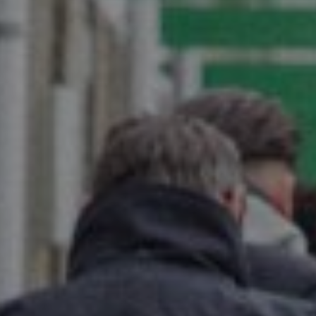
ord met de
Privacy voorwaarden
.