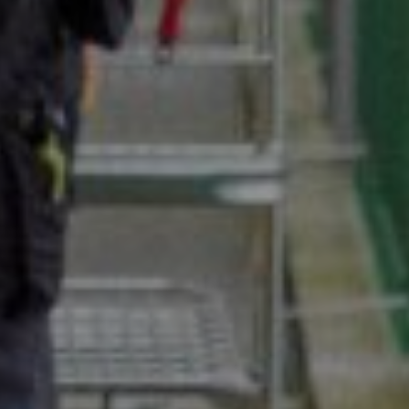
Home
Vacatures
Diensten