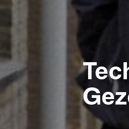
Tec
Gez