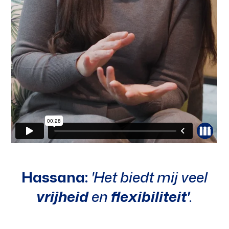
Hassana:
'Het biedt mij veel
vrijheid
en
flexibiliteit'
.