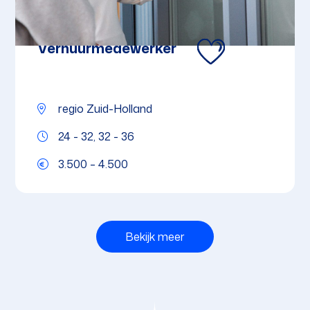
Verhuurmedewerker
regio Zuid-Holland
24 - 32, 32 - 36
3.500 – 4.500
Bekijk meer