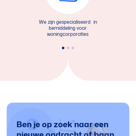
We zijn gespecialiseerd in
bemiddeling voor
woningcorporaties
Ben je op zoek naar een
nieuwe opdracht of baan