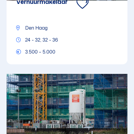
Verhuurmakelaar
Den Haag
24 - 32, 32 - 36
3.500 – 5.000