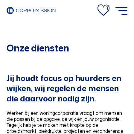
Your name
Onze diensten
Your email
Jij houdt focus op huurders en
wijken, wij regelen de mensen
Verzenden
die daarvoor nodig zijn.
Werken bij een woningcorporatie vraagt om mensen
die passen bij de opgave, de wijk én jouw organisatie.
Tegelijk heb je te maken met krapte op de
arbeidsmarkt, piekdrukte, projecten en veranderende