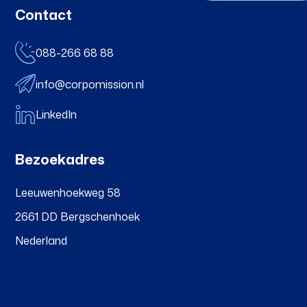
Contact
088-266 68 88
info@corpomission.nl
LinkedIn
Bezoekadres
Leeuwenhoekweg 58
2661 DD Bergschenhoek
Nederland