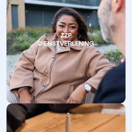
ZZP
DIENSTVERLENING