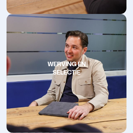
WERVING EN
SELECTIE