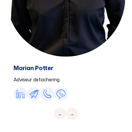
Marian Potter
Adviseur detachering
Home
←
→
Vacatures