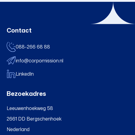
Contact
088-266 68 88
info@corpomission.nl
LinkedIn
Bezoekadres
Leeuwenhoekweg 58
2661 DD Bergschenhoek
Nederland