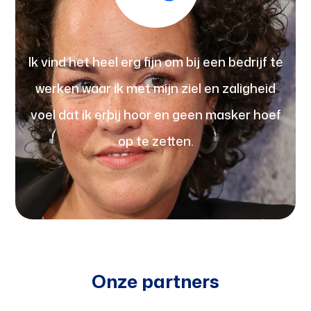
Ik vind het heel erg fijn om bij een bedrijf te
werken waar ik met mijn ziel en zaligheid
voel dat ik erbij hoor en geen masker hoef
op te zetten.
Onze partners