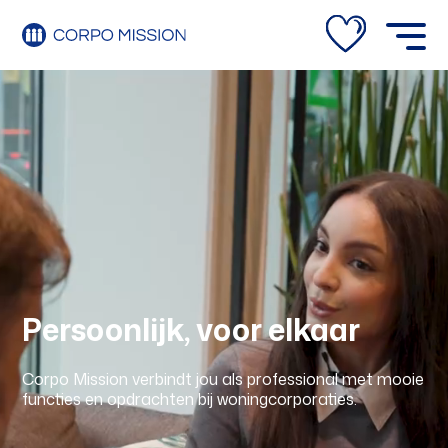
Your name
Your email
Verzenden
Persoonlijk, voor elkaar
Corpo Mission verbindt jou als professional met mooie
functies en opdrachten bij woningcorporaties.