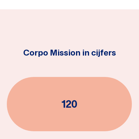
Diensten
Kennisbank
Over ons
Corpo Mission in cijfers
Contact
120