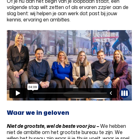
Of je nu aan het begin van je loopbaan staat, een
volgende stap wilt zetten of als ervaren zzp’er aan de
slag bent: wij helpen je aan werk dat past bij jouw
kennis, ervaring en ambities.
Waar we in geloven
Niet de grootste, wel de beste voor jou –
We hebben
niet de ambitie om het grootste bureau te zijn. We
willen het bureau zijn waar jij je thuis voelt, waar je snel