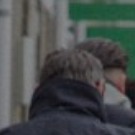
ord met de
Privacy voorwaarden
.