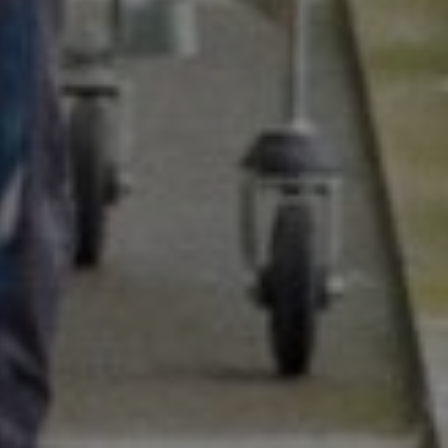
Kennisbank
Over ons
Contact