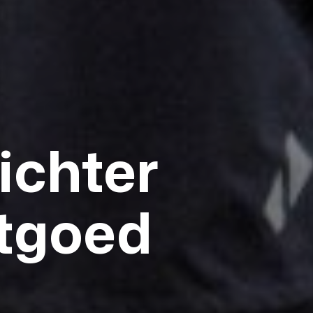
ichter
tgoed