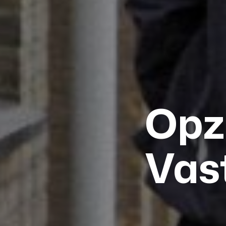
Opz
Vas