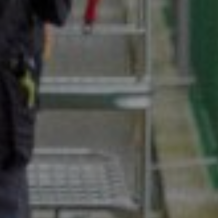
Home
Vacatures
Diensten