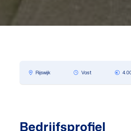
Rijswijk
Vast
4.0
Bedrijfsprofiel