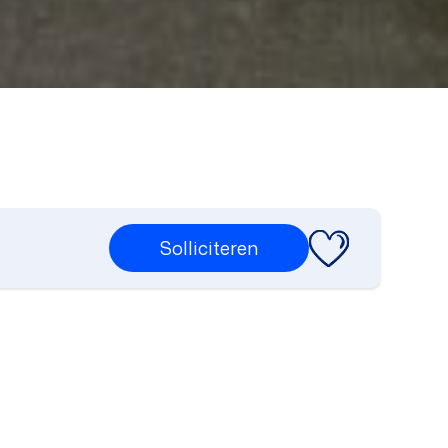
Solliciteren