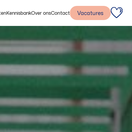
Vacatures
ten
Kennisbank
Over ons
Contact